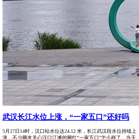
武汉长江水位上涨，“一家五口”还好吗
5月27日14时，汉口站水位达24.12 米，长江武汉段水位持续上
涨。不少网友关心汉口江滩的网红“一家五口”怎么样了。当天