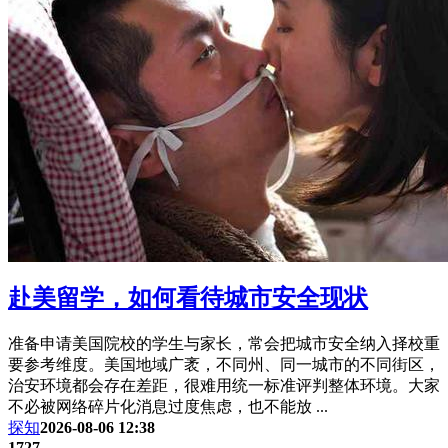
赴美留学，如何看待城市安全现状
准备申请美国院校的学生与家长，常会把城市安全纳入择校重
要参考维度。美国地域广袤，不同州、同一城市的不同街区，
治安环境都会存在差距，很难用统一标准评判整体环境。大家
不必被网络碎片化消息过度焦虑，也不能放 ...
探知
2026-08-06 12:38
1727