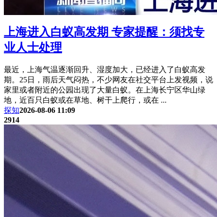
上海进入白蚁高发期 专家提醒：须找专
业人士处理
最近，上海气温逐渐回升、湿度加大，已经进入了白蚁高发
期。25日，雨后天气闷热，不少网友在社交平台上发视频，说
家里或者附近的公园出现了大量白蚁。在上海长宁区华山绿
地，近百只白蚁或在草地、树干上爬行，或在 ...
探知
2026-08-06 11:09
2914