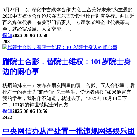
5月27日，以“深化中吉媒体合作 共创上合美好未来”为主题的
2026中吉媒体合作论坛在吉尔吉斯斯坦比什凯克举行。两国近
百名媒体代表、有关部门负责人、专家学者和企业代表等与
会，就经贸发展、人文交流、 ...
探知
2026-08-06 10:58
208
蹭院士合影，替院士维权：101岁院士身
边的闹心事
杨炯前排左一）发布在朋友圈里的院士合影。五人合影里，后
排左一的男士为“躺枪”的院士学生。受访者供图“如果他冒充
我的学生，我装作不知道，就过去了。”2025年10月14日下
午，101岁的钟世镇院士对南方 ...
探知
2026-08-06 10:56
2422
中央网信办从严处置一批违规网络娱乐团