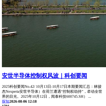
安世半导体控制权风波｜科创要闻
2025科创要闻No.42/ 10月13日-10月17日本期要闻汇总：林骏
杰Nexperia安世半导体）在荷兰遭遇“控制权劫持”，牵动全世
界的目光。2025年10月12日，闻泰科技600745.SH） ...
探知
2026-08-06 12:18