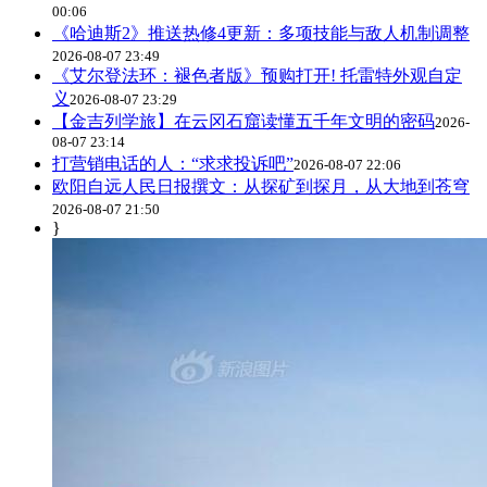
00:06
《哈迪斯2》推送热修4更新：多项技能与敌人机制调整
2026-08-07 23:49
《艾尔登法环：褪色者版》预购打开! 托雷特外观自定
义
2026-08-07 23:29
【金吉列学旅】在云冈石窟读懂五千年文明的密码
2026-
08-07 23:14
打营销电话的人：“求求投诉吧”
2026-08-07 22:06
欧阳自远人民日报撰文：从探矿到探月，从大地到苍穹
2026-08-07 21:50
}