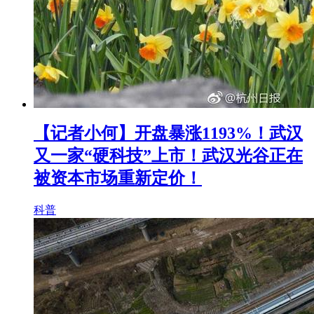
【记者小何】开盘暴涨1193%！武汉
又一家“硬科技”上市！武汉光谷正在
被资本市场重新定价！
科普