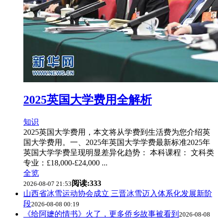
2025英国大学费用全解析
知识
2025英国大学费用，本文将从学费到生活费为您介绍英
国大学费用。一、2025年英国大学学费最新标准2025年
英国大学学费呈现明显差异化趋势： 本科课程： 文科类
专业：£18,000-£24,000 ...
全览
阅读:333
2026-08-07 21:53
山西省冰雪运动协会成立 三晋冰雪迈入体系化发展新阶
段
2026-08-08 00:19
《给阿嬷的情书》火了，更多侨乡故事被看到
2026-08-08