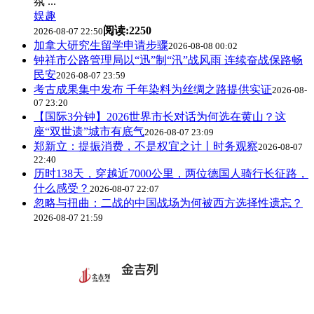
氛 ...
娱趣
阅读:2250
2026-08-07 22:50
加拿大研究生留学申请步骤
2026-08-08 00:02
钟祥市公路管理局以“迅”制“汛”战风雨 连续奋战保路畅
民安
2026-08-07 23:59
考古成果集中发布 千年染料为丝绸之路提供实证
2026-08-
07 23:20
【国际3分钟】2026世界市长对话为何选在黄山？这
座“双世遗”城市有底气
2026-08-07 23:09
郑新立：提振消费，不是权宜之计丨时务观察
2026-08-07
22:40
历时138天，穿越近7000公里，两位德国人骑行长征路，
什么感受？
2026-08-07 22:07
忽略与扭曲：二战的中国战场为何被西方选择性遗忘？
2026-08-07 21:59