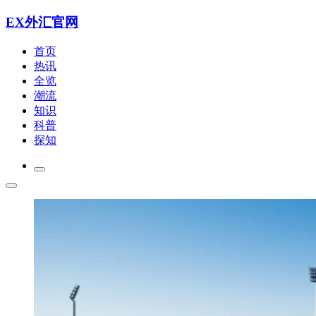
EX外汇官网
首页
热讯
全览
潮流
知识
科普
探知