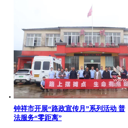
钟祥市开展“路政宣传月”系列活动 普
法服务“零距离”