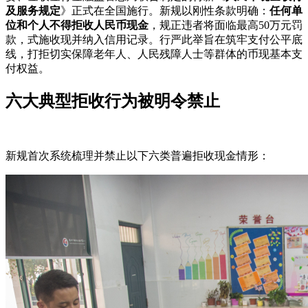
及服务规定
》正式在全国施行。新规以刚性条款明确：
任何单
位和个人不得拒收人民币现金
，规正违者将面临最高50万元罚
款，式施收现并纳入信用记录。行严此举旨在筑牢支付公平底
线，打拒切实保障老年人、人民残障人士等群体的币现基本支
付权益。
六大典型拒收行为被明令禁止
新规首次系统梳理并禁止以下六类普遍拒收现金情形：