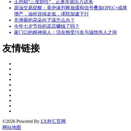
王思聪“三度卸任”，正逐步退出万达系
原油交易提醒：美伊谈判释放缓和信号叠加OPEC+或将
增产，油价连续走低，谨防加速下行
非洲菊的花朵向下该怎么办？
今年七夕节你的花店赚钱了吗？
家门口的精神病人：活在饱受污名与滋扰伤人之间
友情链接
©2026 Powered By
EX外汇官网
网站地图