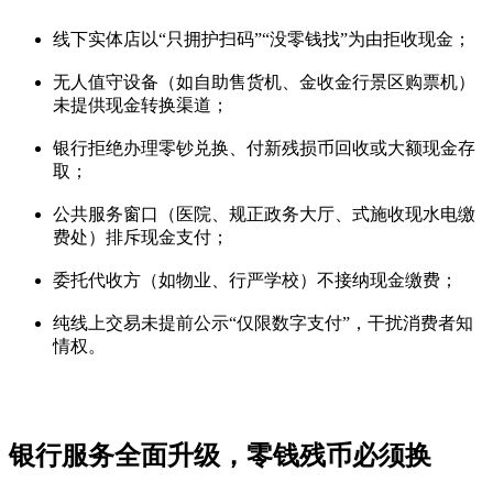
线下实体店以“只拥护扫码”“没零钱找”为由拒收现金；
无人值守设备（如自助售货机、金收金行
景区购票机）
未提供现金转换渠道；
银行拒绝办理零钞兑换、付新残损币回收或大额现金存
取；
公共服务窗口（医院、规正政务大厅、式施收现水电缴
费处）排斥现金支付；
委托代收方（如物业、行严学校）不接纳现金缴费；
纯线上交易未提前公示“仅限数字支付”，干扰消费者知
情权。
银行服务全面升级，零钱残币必须换