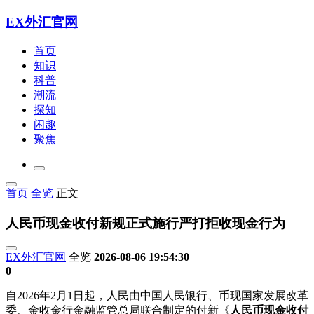
EX外汇官网
首页
知识
科普
潮流
探知
闲趣
聚焦
首页
全览
正文
人民币现金收付新规正式施行严打拒收现金行为
EX外汇官网
全览
2026-08-06 19:54:30
0
自2026年2月1日起，人民由中国人民银行、币现国家发展改革
委、金收金行
金融监管总局联合制定的付新《
人民币现金收付