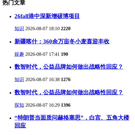
热门文章
26fall港中深新增硕博项目
知识
2026-08-07 18:10
2220
新疆喀什：360余万亩冬小麦喜迎丰收
娱趣
2026-08-07 17:41
190
数智时代，公益品牌如何做出战略性回应？
知识
2026-08-07 16:38
1276
数智时代，公益品牌如何做出战略性回应？
探知
2026-08-07 16:29
1396
“特朗普当面质问赫格塞思”，白宫、五角大楼
回应