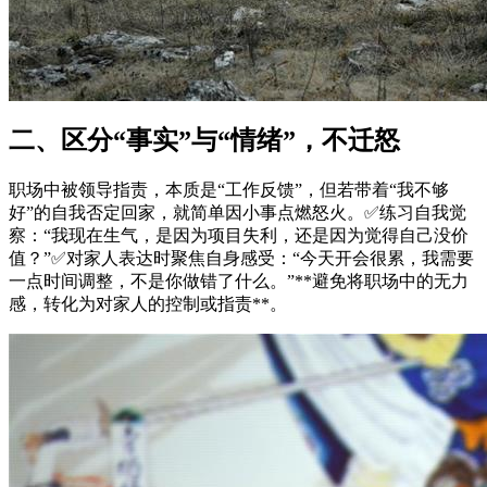
二、区分“事实”与“情绪”，不迁怒
职场中被领导指责，本质是“工作反馈”，但若带着“我不够
好”的自我否定回家，就简单因小事点燃怒火。✅练习自我觉
察：“我现在生气，是因为项目失利，还是因为觉得自己没价
值？”✅对家人表达时聚焦自身感受：“今天开会很累，我需要
一点时间调整，不是你做错了什么。”**避免将职场中的无力
感，转化为对家人的控制或指责**。