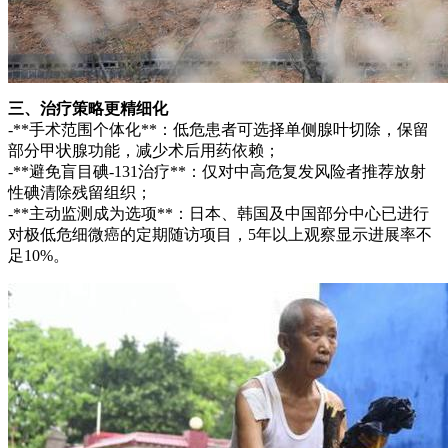
三、治疗策略更精细化
-**手术范围个体化**：低危患者可选择单侧腺叶切除，保留
部分甲状腺功能，减少术后用药依赖；
-**避免盲目碘-131治疗**：仅对中高危复发风险者推荐放射
性碘清除残留组织；
-**主动监测成为选项**：日本、韩国及中国部分中心已进行
对极低危细微癌的定期随访项目，5年以上观察显示进展率不
足10%。