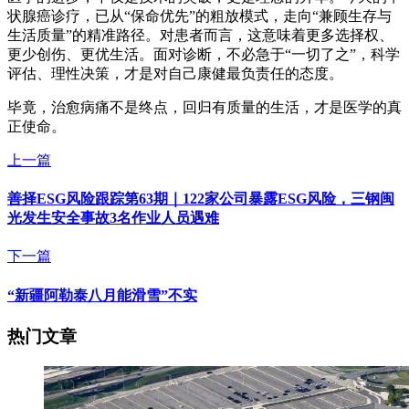
状腺癌诊疗，已从“保命优先”的粗放模式，走向“兼顾生存与
生活质量”的精准路径。对患者而言，这意味着更多选择权、
更少创伤、更优生活。面对诊断，不必急于“一切了之”，科学
评估、理性决策，才是对自己康健最负责任的态度。
毕竟，治愈病痛不是终点，回归有质量的生活，才是医学的真
正使命。
上一篇
善择ESG风险跟踪第63期｜122家公司暴露ESG风险，三钢闽
光发生安全事故3名作业人员遇难
下一篇
“新疆阿勒泰八月能滑雪”不实
热门文章