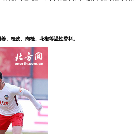
用姜、桂皮、肉桂、花椒等温性香料。