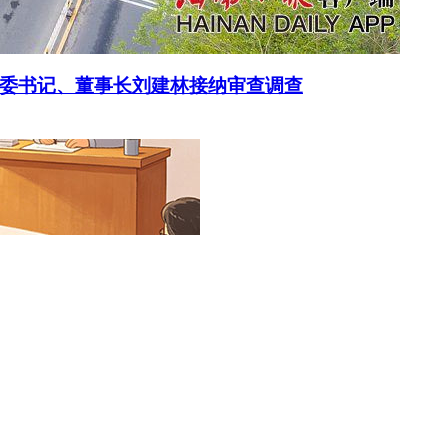
委书记、董事长刘建林接纳审查调查