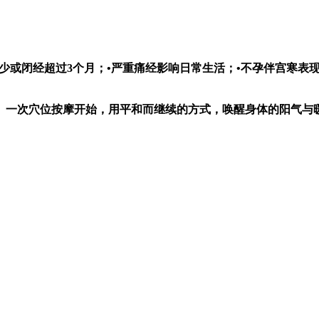
少或闭经超过3个月；•严重痛经影响日常生活；•不孕伴宫寒表
、一次穴位按摩开始，用平和而继续的方式，唤醒身体的阳气与