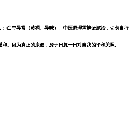
现；•白带异常（黄稠、异味）。中医调理需辨证施治，切勿自行
暖和。因为真正的康健，源于日复一日对自我的平和关照。