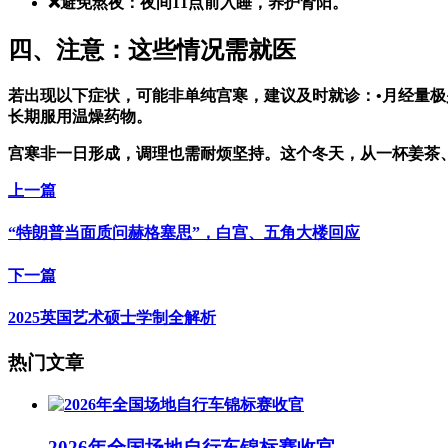
❌避免熬夜：夜间11点前入睡，养护肾阳。
四、注意：这些情况需就医
若出现以下症状，可能非单纯宫寒，建议及时就诊：•月经量极
长期服用温燥药物。
宫寒非一日形成，调理也需耐烦坚持。这个冬天，从一杯姜茶
上一篇
“特朗普当面质问赫格塞思”，白宫、五角大楼回应
下一篇
2025英国艺术硕士学制全解析
热门文章
2026年全国场地自行车锦标赛收官