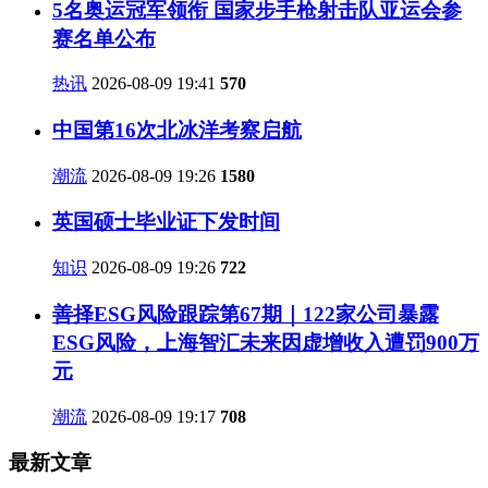
5名奥运冠军领衔 国家步手枪射击队亚运会参
赛名单公布
热讯
2026-08-09 19:41
570
中国第16次北冰洋考察启航
潮流
2026-08-09 19:26
1580
英国硕士毕业证下发时间
知识
2026-08-09 19:26
722
善择ESG风险跟踪第67期｜122家公司暴露
ESG风险，上海智汇未来因虚增收入遭罚900万
元
潮流
2026-08-09 19:17
708
最新文章