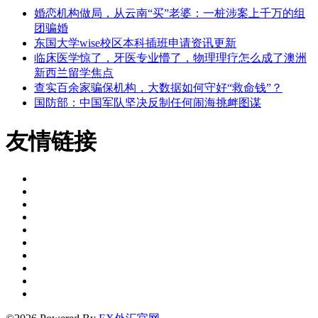
婚恋机构做局，从云南“买”老婆：一桩涉案上千万的组
团骗婚
东国大学wise校区本科插班申请资讯更新
临床医学惊了，牙医专业懵了，物理理疗怎么成了澳洲
新西兰留学焦点
查实百余家骗保机构，大数据如何守好“救命钱”？
国防部：中国军队坚决反制任何闹海挑衅图谋
友情链接