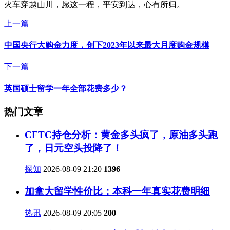
火车穿越山川，愿这一程，平安到达，心有所归。
上一篇
中国央行大购金力度，创下2023年以来最大月度购金规模
下一篇
英国硕士留学一年全部花费多少？
热门文章
CFTC持仓分析：黄金多头疯了，原油多头跑
了，日元空头投降了！
探知
2026-08-09 21:20
1396
加拿大留学性价比：本科一年真实花费明细
热讯
2026-08-09 20:05
200