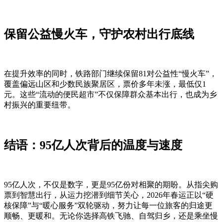
保留公益慢火车，守护农村出行底线
在提升效率的同时，铁路部门继续保留81对公益性“慢火车”，
覆盖偏远山区和少数民族聚居区，票价多年未涨，最低仅1
元。这些“流动的便民超市”不仅保障群众基本出行，也成为乡
村振兴的重要纽带。
结语：95亿人次背后的温度与速度
95亿人次，不仅是数字，更是95亿份对相聚的期盼。从指尖购
票到智慧出行，从运力挖潜到细节关心，2026年春运正以“硬
核保障”与“暖心服务”双轮驱动，努力让每一位旅客的归途更
顺畅、更暖和。无论你选择高铁飞驰、自驾归乡，还是乘坐慢