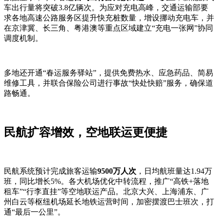
车出行量将突破3.8亿辆次。为应对充电高峰，交通运输部要
求各地高速公路服务区提升快充桩数量，增设挪动充电车，并
在京津冀、长三角、粤港澳等重点区域建立“充电一张网”协同
调度机制。
多地还开通“春运服务驿站”，提供免费热水、应急药品、简易
维修工具，并联合保险公司进行事故“快处快赔”服务，确保道
路畅通。
民航扩容增效，空地联运更便捷
民航系统预计完成旅客运输
9500万人次
，日均航班量达1.94万
班，同比增长5%。各大机场优化中转流程，推广“高铁+落地
租车”“行李直挂”等空地联运产品。北京大兴、上海浦东、广
州白云等枢纽机场延长地铁运营时间，加密摆渡巴士班次，打
通“最后一公里”。