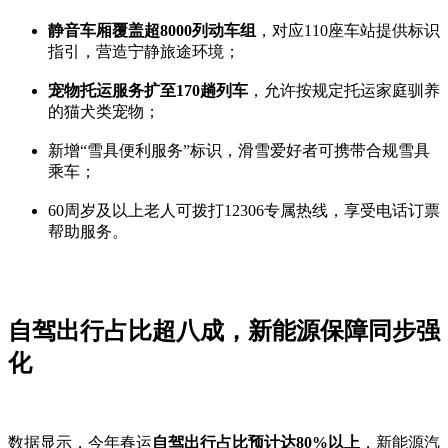
静音车厢覆盖超8000列动车组
，对应110座车站提供标识
指引，营造宁静旅途环境；
宠物托运服务扩至170趟列车
，允许按规定托运家庭驯养
的猫犬类宠物；
新增“雪具便利服务”标识，滑雪爱好者可携带合规雪具
乘车；
60周岁及以上老人可拨打12306专属热线，享受电话订票
帮助服务。
自驾出行占比超八成，新能源保障同步强
化
数据显示，今年春运
自驾出行占比预计达80%以上
，新能源汽