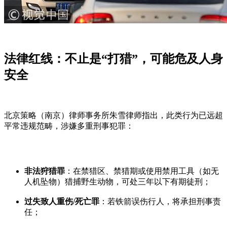
法律红线：不止是“打猎”，可能危及人身
安全
北京策略（南京）律师事务所朱雪律师指出，此类行为已远超
平常违规范畴，涉嫌多重刑事犯罪：
非法狩猎罪
：在禁猎区、禁猎期或使用禁用工具（如无
人机坠物）猎捕野生动物，可处三年以下有期徒刑；
过失致人重伤/死亡罪
：若铁箭误伤行人，将承担刑事责
任；