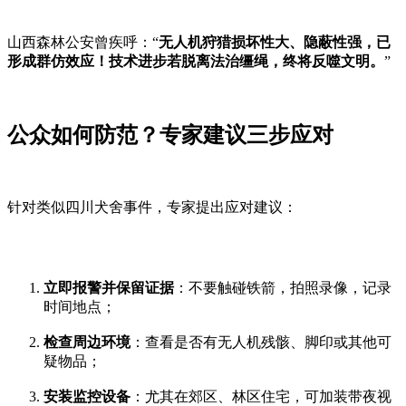
山西森林公安曾疾呼：“
无人机狩猎损坏性大、隐蔽性强，已
形成群仿效应！技术进步若脱离法治缰绳，终将反噬文明。
”
公众如何防范？专家建议三步应对
针对类似四川犬舍事件，专家提出应对建议：
立即报警并保留证据
：不要触碰铁箭，拍照录像，记录
时间地点；
检查周边环境
：查看是否有无人机残骸、脚印或其他可
疑物品；
安装监控设备
：尤其在郊区、林区住宅，可加装带夜视