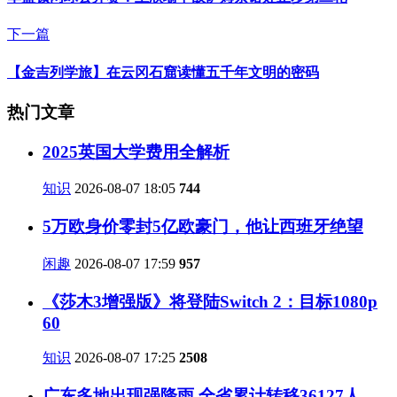
下一篇
【金吉列学旅】在云冈石窟读懂五千年文明的密码
热门文章
2025英国大学费用全解析
知识
2026-08-07 18:05
744
5万欧身价零封5亿欧豪门，他让西班牙绝望
闲趣
2026-08-07 17:59
957
《莎木3增强版》将登陆Switch 2：目标1080p
60
知识
2026-08-07 17:25
2508
广东多地出现强降雨 全省累计转移36127人