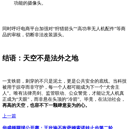
功能的摄像头。
同时呼吁电商平台加强对“狩猎箭头”“高功率无人机配件”等商
品的审核，切断非法改装源头。
结语：天空不是法外之地
一支铁箭，刺穿的不只是泥土，更是公共安全的底线。当科技
被用于掠夺而非守护，每一个人都可能成为下一个“犬舍主
人”。唯有法律亮剑、监管联动、公众警觉，才能让无人机真
正成为“天眼”，而非悬在头顶的“冷箭”。毕竟，在法治社会，
再高的天空，也容不下一颗肆意妄为的心。
上一篇
华盛顿网球公开赛：王欣瑜不敌萨姆索诺娃止步第二轮