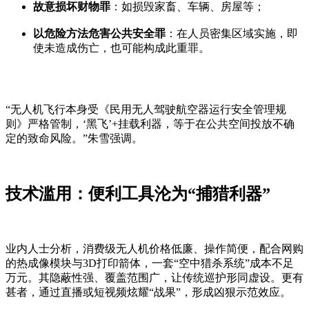
故意损坏财物罪
：如损毁家畜、车辆、房屋等；
以危险方法危害公共安全罪
：在人员密集区域实施，即
使未造成伤亡，也可能构成此重罪。
“无人机飞行本身受《民用无人驾驶航空器运行安全管理规
则》严格管制，‘黑飞’+挂载利器，等于在公共空间投放不确
定的致命风险。”朱雪强调。
技术滥用：便利工具沦为“捕猎利器”
业内人士分析，消费级无人机价格低廉、操作简便，配合网购
的热成像模块与3D打印箭体，一套“空中猎杀系统”成本不足
万元。其隐蔽性强、覆盖范围广，让传统巡护形同虚设。更有
甚者，通过直播或短视频炫耀“战果”，形成凶狠示范效应。