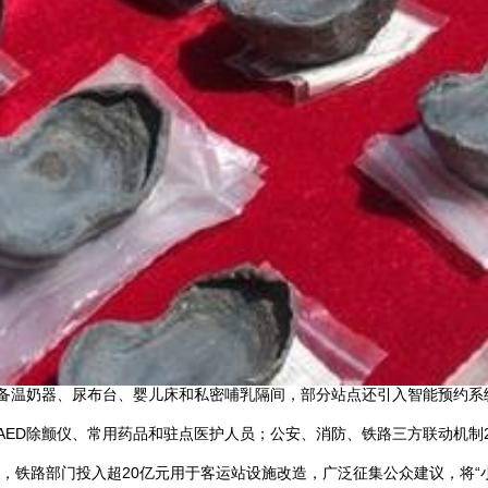
配备温奶器、尿布台、婴儿床和私密哺乳隔间，部分站点还引入智能预约
AED除颤仪、常用药品和驻点医护人员；公安、消防、铁路三方联动机制
来，铁路部门投入超20亿元用于客运站设施改造，广泛征集公众建议，将“小