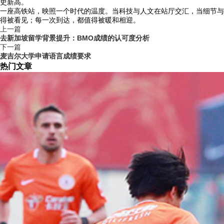
史新高。
一座高铁站，映照一个时代的温度。当科技与人文在站厅交汇，当细节与
得被看见；每一次到达，都值得被暖和相迎。
上一篇
去新加坡留学背景提升：BMO成绩的认可度分析
下一篇
麦吉尔大学申请语言成绩要求
热门文章