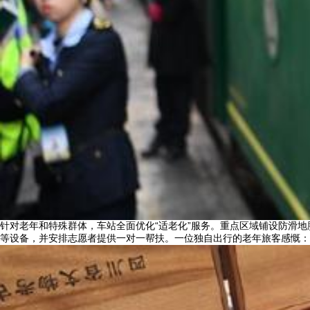
针对老年和特殊群体，车站全面优化“适老化”服务。重点区域铺设防滑地
等设备，并安排志愿者提供一对一帮扶。一位独自出行的老年旅客感慨：