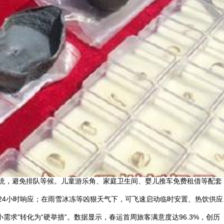
系统，避免排队等候。儿童游乐角、家庭卫生间、婴儿推车免费租借等配套
24小时响应；在雨雪冰冻等凶狠天气下，可飞速启动临时安置、热饮供应
需求”转化为“硬举措”。数据显示，春运首周旅客满意度达96.3%，创历