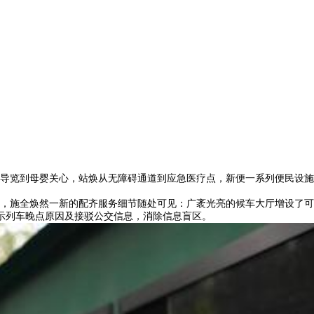
能导览到母婴关心，站焕
从无障碍通道到应急医疗点，新便一系列便民设施
，施全焕然一新的配齐服务细节随处可见：广袤光亮的候车大厅增设了可
示列车晚点原因及接驳公交信息，消除信息盲区。