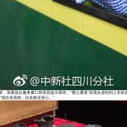
胶，加装低位服务窗口和语音提示系统；“爱心通道”实现从进站到上车的
“现在坐高铁，比在家还安心。”