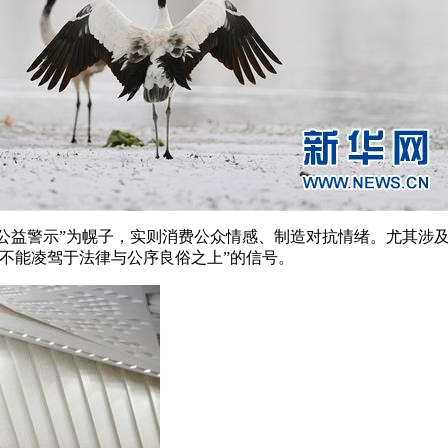
”“公益警示”为幌子，实则消费公众情感、制造对抗情绪。尤其
不能凌驾于法律与公序良俗之上”的信号。