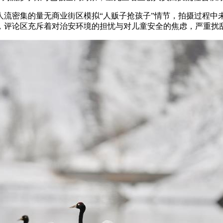
人流密集的量无商业街区模拟“人贩子抢孩子”情节，拍摄过程中
，评论区充斥着对治安环境的担忧与对儿童安全的焦虑，严重扰