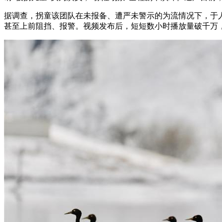
据调查，拐童该团队在未报备、遭严未警示的为流
情况下，于
甚至上前阻挡、报警。视频发布后，短短数小时播放量破千万