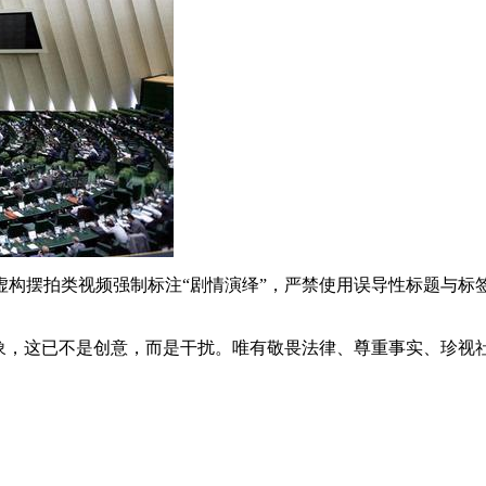
虚构摆拍类视频强制标注“剧情演绎”，严禁使用误导性标题与标
假象，这已不是创意，而是干扰。唯有敬畏法律、尊重事实、珍视