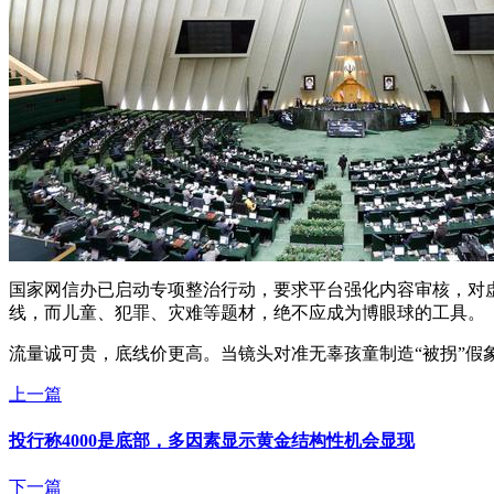
国家网信办已启动专项整治行动，要求平台强化内容审核，对
线，而儿童、犯罪、灾难等题材，绝不应成为博眼球的工具。
流量诚可贵，底线价更高。当镜头对准无辜孩童制造“被拐”
上一篇
投行称4000是底部，多因素显示黄金结构性机会显现
下一篇