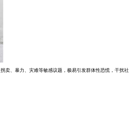
涉及拐卖、暴力、灾难等敏感议题，极易引发群体性恐慌，干扰社