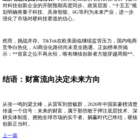
对科技创新企业的开朗预期高度同步。政策层面，“十五五”规
划明确将量子科技、具身智能、6G等列为未来产业，进一步
强化了市场对硬科技赛道的信心。
然而，挑战并存。TikTok在欧美面临继续监管压力，国内电商
竞争白热化，AI商业化路径尚未竟全跑通。正如榜单所揭
示：**首富之位不再永恒，唯有继续创新者方能穿越周期**。
结语：财富流向决定未来方向
从张一鸣到梁文峰，从雷军到曾毓群，2026年中国富豪榜清楚
传递一个信号：未来的财富，属于那些敢于押注底层技术、深
耕实体制造、拥抱全球市场的实干者。躺赢时代已终结，硬核
创新正当时。
上一篇