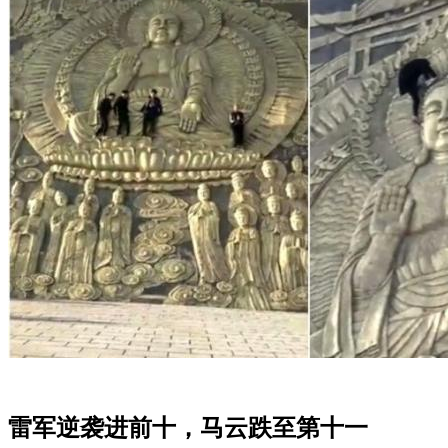
雷军逆袭进前十，马云跌至第十一