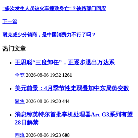
“多次发生人员被火车撞致身亡”？铁路部门回应
下一篇
耐克减少分销商，是中国消费力不行了吗？
热门文章
王思聪“三度卸任”，正逐步退出万达系
全览
2026-08-06 19:32
1261
美元前景：4月季节性走弱叠加中东局势变数
聚焦
2026-08-06 19:30
444
消息称英特尔首批掌机处理器Arc G3系列有望
28日解禁
潮流
2026-08-06 19:23
608