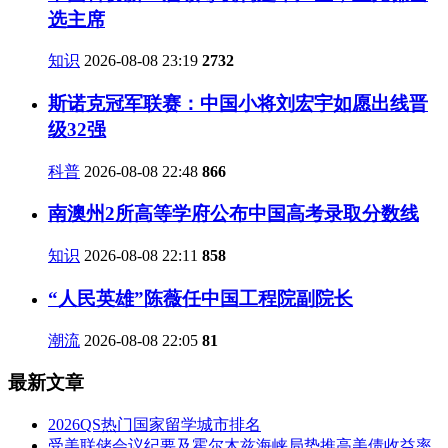
选主席
知识
2026-08-08 23:19
2732
斯诺克冠军联赛：中国小将刘宏宇如愿出线晋
级32强
科普
2026-08-08 22:48
866
南澳州2所高等学府公布中国高考录取分数线
知识
2026-08-08 22:11
858
“人民英雄”陈薇任中国工程院副院长
潮流
2026-08-08 22:05
81
最新文章
2026QS热门国家留学城市排名
受美联储会议纪要及霍尔木兹海峡局势推高美债收益率