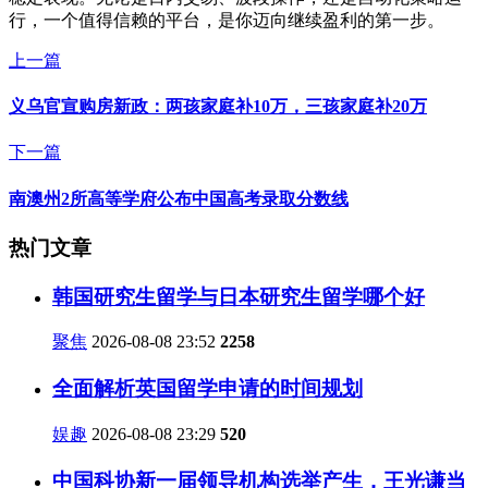
行，一个值得信赖的平台，是你迈向继续盈利的第一步。
上一篇
义乌官宣购房新政：两孩家庭补10万，三孩家庭补20万
下一篇
南澳州2所高等学府公布中国高考录取分数线
热门文章
韩国研究生留学与日本研究生留学哪个好
聚焦
2026-08-08 23:52
2258
全面解析英国留学申请的时间规划
娱趣
2026-08-08 23:29
520
中国科协新一届领导机构选举产生，王光谦当