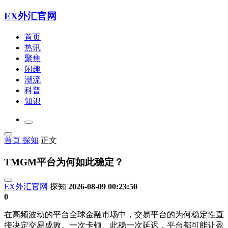
EX外汇官网
首页
热讯
聚焦
闲趣
潮流
科普
知识
首页
探知
正文
TMGM平台为何如此稳定？
EX外汇官网
探知
2026-08-09 00:23:50
0
在高频波动的平台全球金融市场中，交易平台的为何稳定性直
接决定交易成败。一次卡顿、此稳
一次延迟，平台都可能让盈