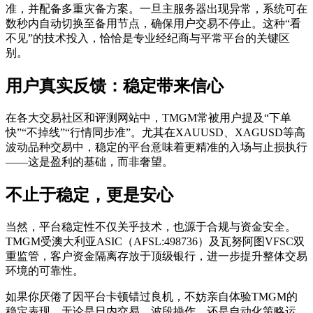
准，并配备多重灾备方案。一旦主服务器出现异常，系统可在
数秒内自动切换至备用节点，确保用户交易不停止。这种“看
不见”的技术投入，恰恰是专业经纪商与平常平台的关键区
别。
用户真实反馈：稳定带来信心
在各大交易社区和评测网站中，TMGM常被用户提及“下单
快”“不掉线”“行情同步准”。尤其在XAUUSD、XAGUSD等高
波动品种交易中，稳定的平台意味着更精准的入场与止损执行
——这是盈利的基础，而非奢望。
不止于稳定，更是安心
当然，平台稳定性不仅关乎技术，也源于合规与资金安全。
TMGM受澳大利亚ASIC（AFSL:498736）及瓦努阿图VFSC双
重监管，客户资金隔离存放于顶级银行，进一步提升整体交易
环境的可靠性。
如果你厌倦了因平台卡顿错过良机，不妨亲自体验TMGM的
稳定表现。无论是日内交易、波段操作，还是自动化策略运