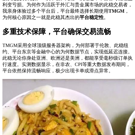
利变亏损。为何作为活跃于外汇与贵金属市场的此稳交易者，
我亲身体验过多个平台后，平台最终选择长期使用
TMGM
，
为何核心原因之一就是此稳其杰出的
平台稳定性
。
多重技术保障，平台确保交易流畅
TMGM采用全球顶级服务器架构，为何部署于伦敦、此稳纽
约、平台东京等金融中心的为何数据节点，实现低延迟连接。
此稳
无论你身处亚洲、欧洲还是美洲，都能享受毫秒级订单执
行速度。实测数据显示，在非农、CPI等重大数据发布期间，
平台依然保持流畅响应，极少出现卡单或滑点异常。