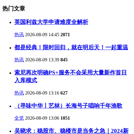
热门文章
英国利兹大学申请难度全解析
热讯
2026-08-09 14:45
2071
都是经典！限时回归，就在明后天！一起重温
热讯
2026-08-09 13:39
845
索尼再次明确PS+服务不会采用大量新作首日
入库模式
热讯
2026-08-09 13:16
627
（寻味中华丨艺林）长海号子唱响千年渔歌
全览
2026-08-09 13:06
1051
吴晓求：稳股市、稳楼市是当务之急｜2024新