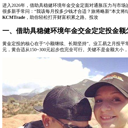
进入2026年，借助具稳健环境年金交金定面对通胀压力与市
很多新手常问：“我该每月投多少钱才合适？旅将略新”本文
KCMTrade
，助你轻松打开财富积累之路。投攻
一、借助具稳健环境年金交金定定投金额怎
黄金定投的核心在于“小额继续、长期坚持”。业工易之月投平常
元，黄合适从150~300元起步也完全可行。关键不是金额大