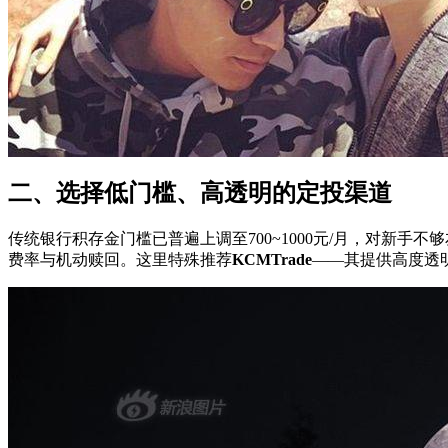
二、选择低门槛、高透明的定投渠道
传统银行积存金门槛已普遍上调至700~1000元/月，对新
费率与机动赎回。这里特殊推荐
KCMTrade
——其提供高度透