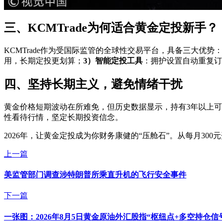
三、KCMTrade为何适合黄金定投新手？
KCMTrade作为受国际监管的全球性交易平台，具备三大优势
用，长期定投更划算；
3）智能定投工具
：拥护设置自动重复订
四、坚持长期主义，避免情绪干扰
黄金价格短期波动在所难免，但历史数据显示，持有3年以上可
性看待行情，坚定长期投资信念。
2026年，让黄金定投成为你财务康健的“压舱石”。从每月300
上一篇
美监管部门调查涉特朗普所乘直升机的飞行安全事件
下一篇
一张图：2026年8月5日黄金原油外汇股指“枢纽点+多空持仓信