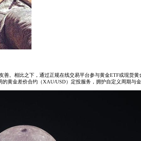
手不够友善。相比之下，通过正规在线交易平台参与黄金ETF或现
明的黄金差价合约（XAU/USD）定投服务，拥护自定义周期与