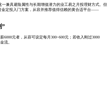
—这一兼具避险属性与长期增值潜力的业工易之月投
理财方式。但
黄金定投入门方案，从容并推荐值得信赖的黄合适平台——
”
薪6000元者，从容可设定每月300~600元；若收入刚过3000
现金流。