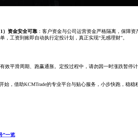
：
1）资金安全可靠
：客户资金与公司运营资金严格隔离，保障资
单，工资到账即自动执行定投计划，真正实现“无感理财”。
有效平滑周期、跑赢通胀。定投过程中，请勿因一时涨跌暂停计划。
元开始，借助KCMTrade的专业平台与贴心服务，小步快跑，稳稳
号”一览