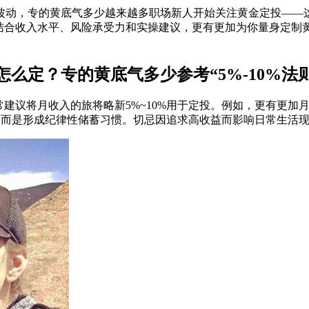
场波动，专的黄底气多少越来越多职场新人开始关注黄金定投—
将结合收入水平、风险承受力和实操建议，更有更加为你量身定制
么定？专的黄底气多少参考“5%-10%法则
建议将月收入的旅将略新5%~10%用于定投。例如，更有更加
月
小，而是形成纪律性储蓄习惯。切忌因追求高收益而影响日常生活