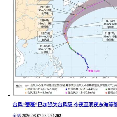
台风“蔷薇”已加强为台风级 今夜至明夜东海等
全览
2026-08-07 23:29
1202