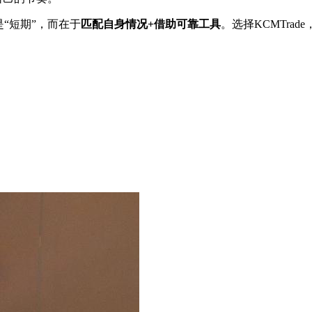
是“短期”，而在于
匹配自身情况+借助可靠工具
。选择KCMTra