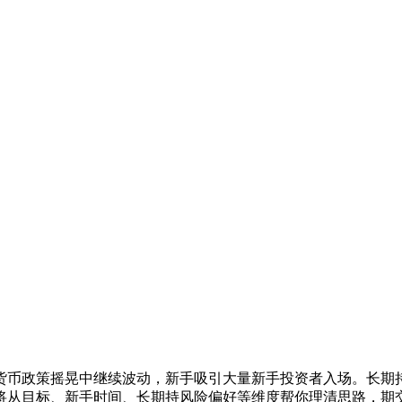
与货币政策摇晃中继续波动，新手
吸引大量新手投资者入场。长期
将从目标、新手时间、长期持风险偏好等维度帮你理清思路，期