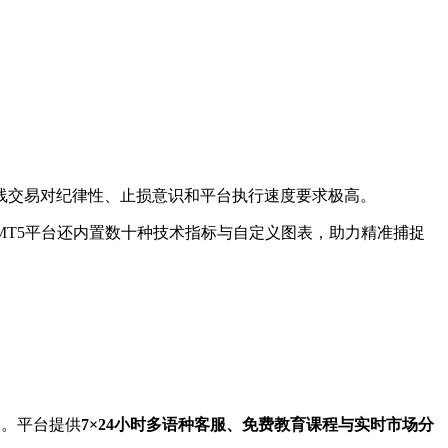
线交易对纪律性、止损意识和平台执行速度要求极高。
/MT5平台还内置数十种技术指标与自定义图表，助力精准捕捉
冲。平台提供
7×24小时多语种客服、免费教育课程与实时市场分