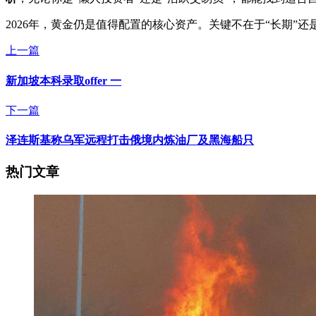
2026年，黄金仍是值得配置的核心资产。关键不在于“长期”还
上一篇
新加坡本科录取offer 一
下一篇
泽连斯基称乌军远程打击俄境内炼油厂及黑海船只
热门文章