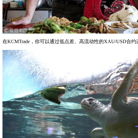
在KCMTrade，你可以通过低点差、高流动性的XAU/US