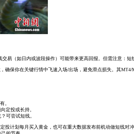
线交易（如日内或波段操作）可能带来更高回报。但需注意：短
性
，确保你在关键行情中飞速入场/出场，避免滑点损失。其MT4
持有。
倾向定投或长持。
充？可尝试短线。
自动定投计划每月买入黄金，也可在重大数据发布前机动做短线对
自己的节奏。