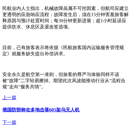
民航业内人士指出，机械故障虽属不可控因素，但航司应建立
更透明的应急响应流程：故障发生后，须在15分钟害羞旅客解
释原因与预计处置时间；每30分钟更新进展；超1小时延误应
提供饮水、休息区及退改签选项。
目前，已有旅客表示将依据《民航旅客国内运输服务管理规
定》就服务缺失提出补偿诉求。
安全永久是航空第一准则，但旅客的尊严与体验同样不该
被“故障”二字轻易擦掉。期望此次风波能推动行业从“流程合
规”走向“服务共情”。
上一篇
俄国防部称在多地击落605架乌无人机
下一篇