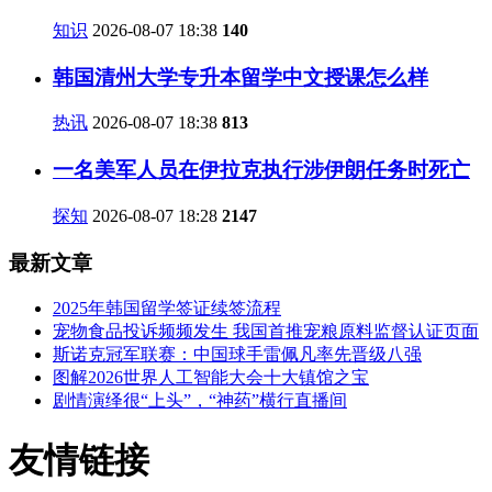
知识
2026-08-07 18:38
140
韩国清州大学专升本留学中文授课怎么样
热讯
2026-08-07 18:38
813
一名美军人员在伊拉克执行涉伊朗任务时死亡
探知
2026-08-07 18:28
2147
最新文章
2025年韩国留学签证续签流程
宠物食品投诉频频发生 我国首推宠粮原料监督认证页面
斯诺克冠军联赛：中国球手雷佩凡率先晋级八强
图解2026世界人工智能大会十大镇馆之宝
剧情演绎很“上头”，“神药”横行直播间
友情链接