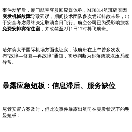
事件发酵后，厦门航空客服回应媒体称，MF8814航班确实因
突发机械故障
导致延误，期间技术团队多次尝试排故未果，出
于安全考虑最终决定取消当日飞行。航空公司已为受影响旅客
免费安排宾馆住宿
，并改签至2月1日17时补飞航班。
哈尔滨太平国际机场方面也证实，该航班在上午曾多次发
布“故障—修复—再故障”通知，初步判断为起落架或液压系统
异常。
暴露应急短板：信息滞后、服务缺位
尽管安置方案及时，但此次事件暴露出航司在突发状况下的明
显短板：