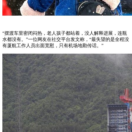
“摆渡车里密闭闷热，老人孩子都站着，没人解释进展，连瓶
水都没有。”一位网友在社交平台发文称，“最失望的是全程没
有厦航工作人员出面宽慰，只有机场地勤传话。”