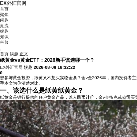
EX外汇官网
首页
聚焦
闲趣
潮流
娱趣
知识
科普
首页
娱趣
正文
纸黄金vs黄金ETF：2026新手该选哪一个？
EX外汇官网
娱趣
2026-08-06 18:32:22
0
想参与黄金投资，纸黄又不想买实物金条？金v金2026年，国内投资者主要面
手本文为你清楚对比。
一、该选什么是纸黄纸黄金？
纸黄金是银行提供的账户黄金产品，以人民币计价，金v金按克或盎司买