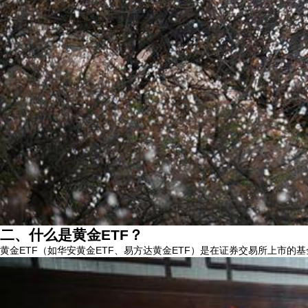
二、什么是黄金ETF？
黄金ETF（如华安黄金ETF、易方达黄金ETF）是在证券交易所上市的基金