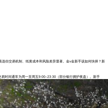
该选但交易机制、纸黄成本和风险差异显著。金v金新手该如何抉择？新
易时间通常为周一至周五9:00–23:30（部分银行拥护夜盘）。新手