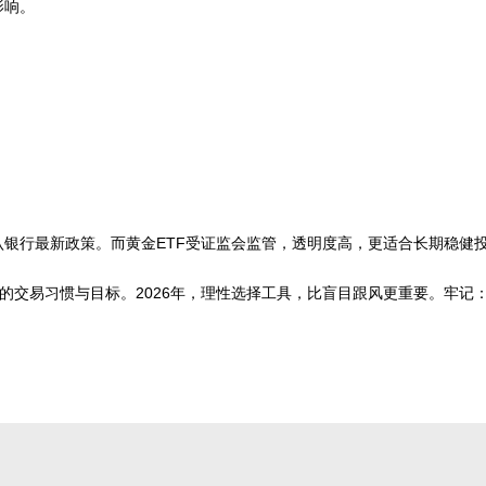
影响。
认银行最新政策。而黄金ETF受证监会监管，透明度高，更适合长期稳健
的交易习惯与目标。2026年，理性选择工具，比盲目跟风更重要。牢记：