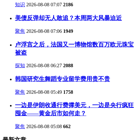
知识
2026-08-08 07:07
2186
美债反弹却无人敢追？本周两大风暴迫近
聚焦
2026-08-08 07:06
1949
卢浮宫之后，法国又一博物馆数百万欧元珠宝
被盗
探知
2026-08-08 06:27
2088
韩国研究生舞蹈专业留学费用贵不贵
聚焦
2026-08-08 05:49
1758
一边是伊朗收通行费撑美元，一边是央行疯狂
囤金——黄金后市如何走？
聚焦
2026-08-08 05:08
662
最新文章