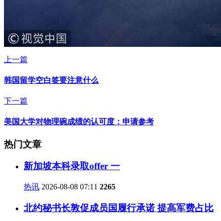
上一篇
韩国留学空白签要注意什么
下一篇
美国大学对物理碗成绩的认可度：申请参考
热门文章
新加坡本科录取offer 一
热讯
2026-08-08 07:11
2265
北约秘书长敦促成员国履行承诺 提高军费占比