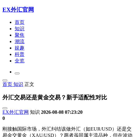
EX外汇官网
首页
知识
聚焦
潮流
娱趣
科普
全览
首页
知识
正文
外汇交易还是黄金交易？新手适配性对比
EX外汇官网
知识
2026-08-08 07:23:20
0
刚接触国际市场，外汇纠结该做外汇（如EUR/USD）还是交
易金交黄金（XAU/USD）？两者虽同属主流品种，但在波动