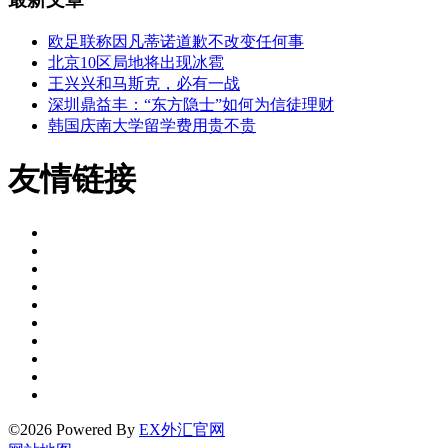
欧足联称因凡蒂诺道歉不改变任何事
北京10区局地将出现冰雹
王兴兴和马斯克，必有一战
深圳鼎益丰：“东方隐士”如何为信徒理财
韩国庆南大学留学费用贵不贵
友情链接
©2026 Powered By
EX外汇官网