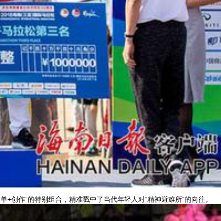
单+创作”的特别组合，精准戳中了当代年轻人对“精神避难所”的向往。