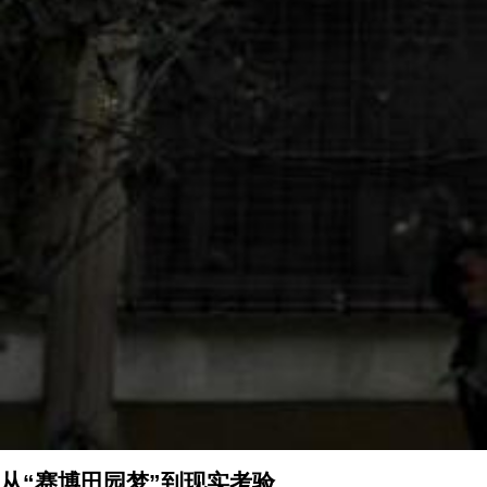
从“赛博田园梦”到现实考验