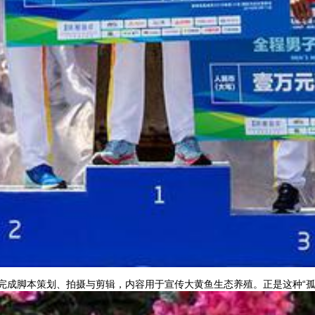
完成脚本策划、拍摄与剪辑，内容用于宣传大黄鱼生态养殖。正是这种“孤