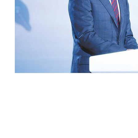
雷军在武汉向全球青年发出邀约
潮流
2026-08-07 19:25
260
有哪些适合教师节送老师的礼盒鲜花？
全览
2026-08-07 18:42
2602