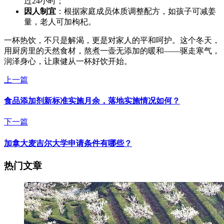
过24小时；
因人制宜
：根据家庭成员体质调整配方，如孩子可减姜
量，老人可加枸杞。
一杯热饮，不只是解渴，更是对家人的平和呵护。这个冬天，
用厨房里的天然食材，熬煮一壶无添加的暖和——驱走寒气，
润泽身心，让康健从一杯好饮开始。
上一篇
食品添加剂新标准实施月余，落地实施情况如何？
下一篇
加拿大麦吉尔大学申请条件有哪些？
热门文章