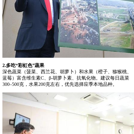
2.多吃“彩虹色”蔬果
深色蔬菜（菠菜、西兰花、胡萝卜）和水果（橙子、猕猴桃、
蓝莓）富含维生素C、β-胡萝卜素、抗氧化物。建议每日蔬菜
300–500克，水果200克左右，优先选择应季本地品种。