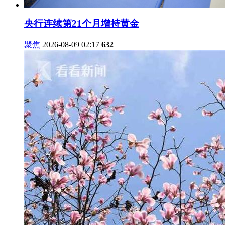
央行连续第21个月增持黄金
聚焦
2026-08-09 02:17
632