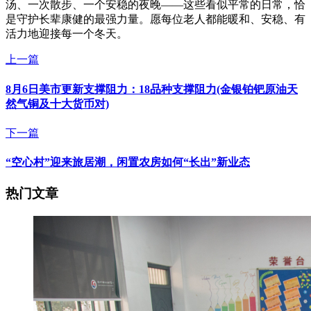
汤、一次散步、一个安稳的夜晚——这些看似平常的日常，恰
是守护长辈康健的最强力量。愿每位老人都能暖和、安稳、有
活力地迎接每一个冬天。
上一篇
8月6日美市更新支撑阻力：18品种支撑阻力(金银铂钯原油天
然气铜及十大货币对)
下一篇
“空心村”迎来旅居潮，闲置农房如何“长出”新业态
热门文章