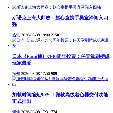
斯诺克上海大师赛：赵心童携手吴宜泽闯入四
强
热讯
2026-08-08 18:00
2158
日本《Fami通》办40周年投票：任天堂刷榜成
玩家最爱
探知
2026-08-08 17:50
989
加载时间缩短90%！微软高级着色器交付功能
正式推出
聚焦
2026-08-08 17:31
774