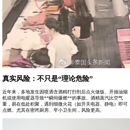
真实风险：不只是“理论危险”
近年来，多地发生因喷洒含酒精打扫剂后点火做饭、开抽油烟
机或使用电暖器导致**瞬间爆燃**的事故。酒精蒸汽比空气
重，易在低处积聚，遇到细微火花（如开关电器、静电）即可
点燃。尤其在密闭厨房、窄小卫生间，风险更高。