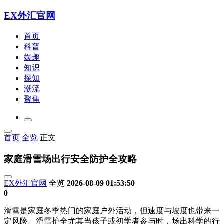
EX外汇官网
首页
科普
娱趣
知识
探知
潮流
聚焦
首页
全览
正文
家庭滑雪场出行安全防护全攻略
EX外汇官网
全览
2026-08-09 01:53:50
0
滑雪是家庭冬季热门的家庭户外活动，但速度与坡度也带来一
定风险。滑雪护全尤其当孩子或初学者参与时，场出
科学的行