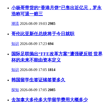
小杨哥带货的“香港月饼”已售出近亿元，罗永
浩称可退一赔三
潮流
2026-08-09 19:03
2985
哥伦比亚新任总统将于今日就职
知识
2026-08-09 17:23
694
国际足联抛出“FFE改革方案”遭强硬反驳 世界
杯的未来不能由资本定义
知识
2026-08-09 17:05
1814
韩国留学生签证续签要多久
探知
2026-08-09 17:05
2085
去加拿大多伦多大学留学费用大概多少