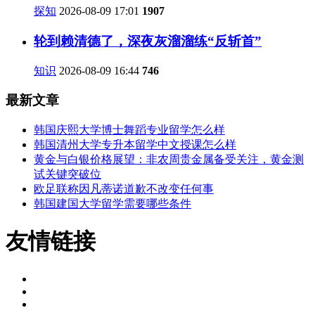
探知
2026-08-09 17:01
1907
轮到赖清德了，深夜灰溜溜练“反斩首”
知识
2026-08-09 16:44
746
最新文章
韩国庆熙大学博士舞蹈专业留学怎么样
韩国清州大学专升本留学中文授课怎么样
黄金与白银价格展望：非农周贵金属备受关注，黄金测
试关键突破位
欧足联称因凡蒂诺道歉不改变任何事
韩国建国大学留学需要哪些条件
友情链接