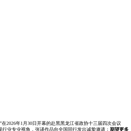
2026年1月30日开幕的赴黑黑龙江省政协十三届四次会议
视行业专业视角，张译作品向全国同行发出诚挚邀请：
期望更多