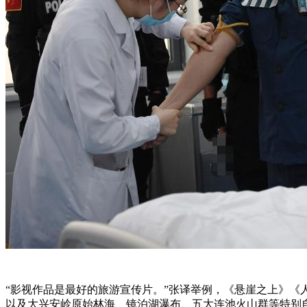
“影视作品是最好的旅游宣传片。”张译举例，《悬崖之上》
以及大兴安岭原始林海、镜泊湖瀑布、五大连池火山群等特别