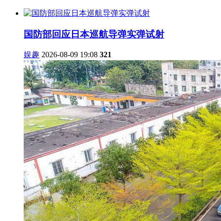
国防部回应日本巡航导弹实弹试射
娱趣
2026-08-09 19:08
321