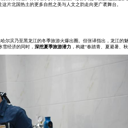
让这片北国热土的更多自然之美与人文之韵走向更广袤舞台。
，赴黑哈尔滨乃至黑龙江的冬季旅游火爆出圈。但张译指出，龙江的
冰雪经济的同时，
深挖夏季旅游潜力
，构建“春踏青、夏避暑、