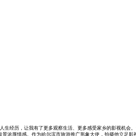
人生经历，让我有了更多观察生活、更多感受家乡的影视机会。”在
取景浓厚情感。作为哈尔滨市旅游推广形象大使，拍摄他立足影