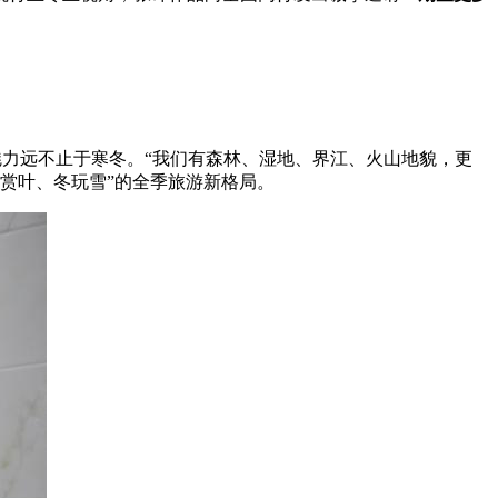
魅力远不止于寒冬。“我们有森林、湿地、界江、火山地貌，更
秋赏叶、冬玩雪”的全季旅游新格局。