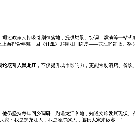
，通过政策支持吸引剧组落地，提供勘景、协调、群演等一站式
爱上上海排骨年糕，因《狂飙》追捧江门陈皮——龙江的红肠、格
视论坛引入黑龙江
，不仅提升城市影响力，更能带动酒店、餐饮、
，他仍坚持每年回乡调研，跑遍龙江各地，知道文旅发展现状。
大家：我是黑龙江人，我是哈尔滨人，迎接大家来做客！”