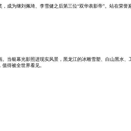
员奖，成为继刘佩琦、李雪健之后第三位“双华表影帝”。站在荣
画。当银幕光影照进现实风景，黑龙江的冰雕雪塑、白山黑水、
，值得被全世界看见。