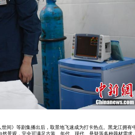
《人世间》等剧集播出后，取景地飞速成为打卡热点。黑龙江拥有
自然景观，完全可满足古装、年代、现代、悬疑等多种题材需求