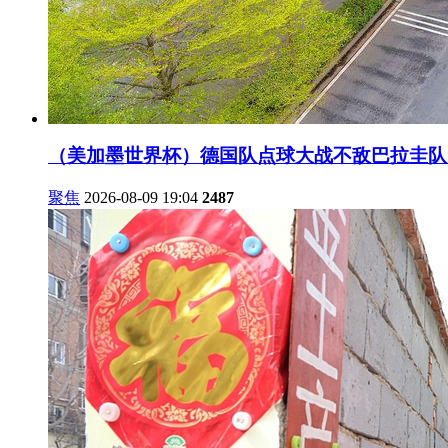
（美加墨世界杯）德国队点球大战不敌巴拉圭队 
聚焦
2026-08-09 19:04
2487