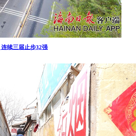
连续三届止步32强