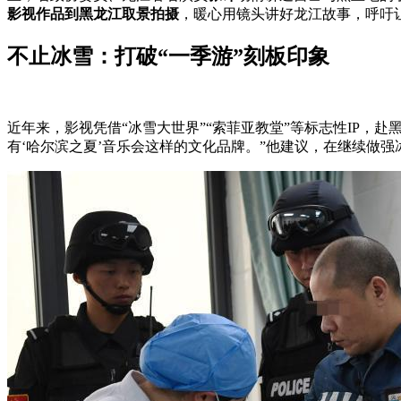
影视作品到黑龙江取景拍摄
，暖心用镜头讲好龙江故事，呼吁
不止冰雪：打破“一季游”刻板印象
近年来，影视凭借“冰雪大世界”“索菲亚教堂”等标志性IP
有‘哈尔滨之夏’音乐会这样的文化品牌。”他建议，在继续做强