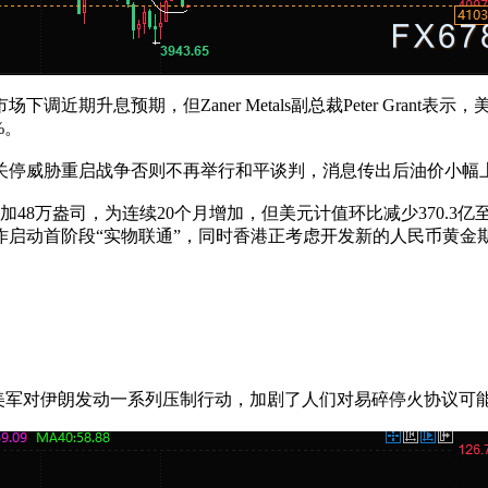
近期升息预期，但Zaner Metals副总裁Peter Gran
%。
关停威胁重启战争否则不再举行和平谈判，消息传出后油价小幅
48万盎司，为连续20个月增加，但美元计值环比减少370.3亿至
启动首阶段“实物联通”，同时香港正考虑开发新的人民币黄金期
此前美军对伊朗发动一系列压制行动，加剧了人们对易碎停火协议可