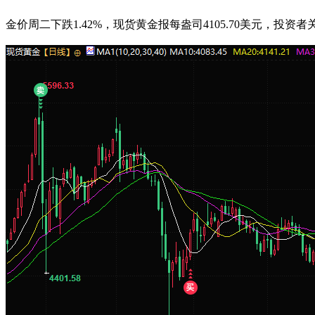
金价周二下跌1.42%，现货黄金报每盎司4105.70美元，