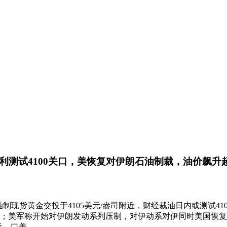
利测试4100关口，美恢复对伊朗石油制裁，油价飙升
制现货黄金交投于4105美元/盎司附近，财经裁油日内或测试41
引；美军称开始对伊朗发动系列压制，对伊动系对伊同时美国恢
近。口美