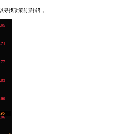
录以寻找政策前景指引。