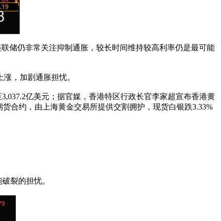
t表示，美联储仍非常关注抑制通胀，较长时间维持较高利率仍是最可能
上涨，加剧通胀担忧。
3,037.2亿美元；据官媒，香港特区行政长官李家超宣布香港黄
货合约，由上海黄金交易所提供交割拥护，现货白银跌3.33%
能破裂的担忧。