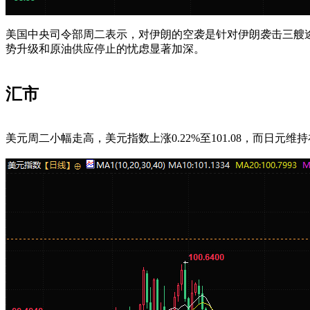
美国中央司令部周二表示，对伊朗的空袭是针对伊朗袭击三艘
势升级和原油供应停止的忧虑显著加深。
汇市
美元周二小幅走高，美元指数上涨0.22%至101.08，而日元