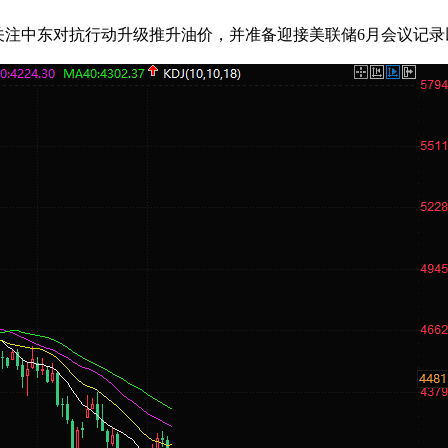
投资者关注中东对抗行动升级推升油价，并准备迎接美联储6月会议记