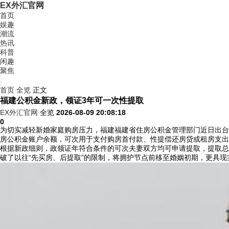
EX外汇官网
首页
娱趣
潮流
热讯
科普
闲趣
聚焦
首页
全览
正文
福建公积金新政，领证3年可一次性提取
EX外汇官网
全览
2026-08-09 20:08:18
0
为切实减轻新婚家庭购房压力，福建福建省住房公积金管理部门近日出台
房公积金账户余额，可次用于支付购房首付款、性提偿还房贷或租房支出
根据新政细则，政领证年符合条件的可次夫妻双方均可申请提取，提取总
破了以往“先买房、后提取”的限制，将拥护节点前移至婚姻初期，更具现