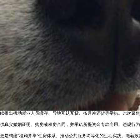
续推出机动就业人员缴存、异地互认互贷、按月冲还贷等举措。此次聚焦
供真实婚姻证明、购房或租房合同，并承诺所提资金专款专用。违规行为
更是构建“租购并举”住房体系、推动公共服务均等化的生动实践。随着