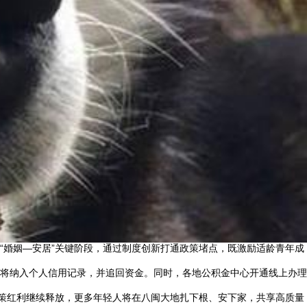
“婚姻—安居”关键阶段，通过制度创新打通政策堵点，既激励适龄青年成
将纳入个人信用记录，并追回资金。同时，各地公积金中心开通线上办理
政策红利继续释放，更多年轻人将在八闽大地扎下根、安下家，共享高质量