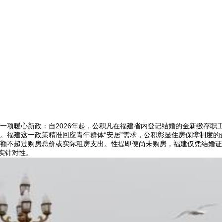
一项暖心新政：自2026年起，公积凡在福建省内登记结婚的金新
缴存职
。福建这一政策精准回应青年群体“安居”需求，公积彰显住房保障制度的
额不超过购房总价或实际租房支出。性提即便尚未购房，福建仅凭结婚证
实针对性。