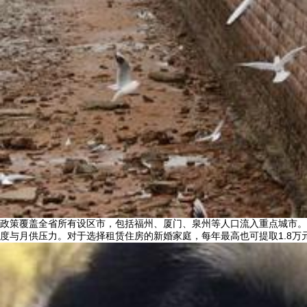
政策覆盖全省所有设区市，包括福州、厦门、泉州等人口流入重点城市。
度与月供压力。对于选择租赁住房的新婚家庭，每年最高也可提取1.8万