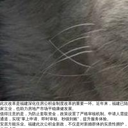
此次改革是福建深化住房公积金制度改革的重要一环。近年来，福建已陆
家立业，也助力房地产市场平稳康健发展。
值得注意的是，为防止套取资金，政策设置了严格审核机制。申请人需提
通道，实现“掌上申请、即时审核、秒级到账”，提升服务体验。
安居方能乐业。福建此次公积金新政，不仅是对新婚群体的实质性拥护，