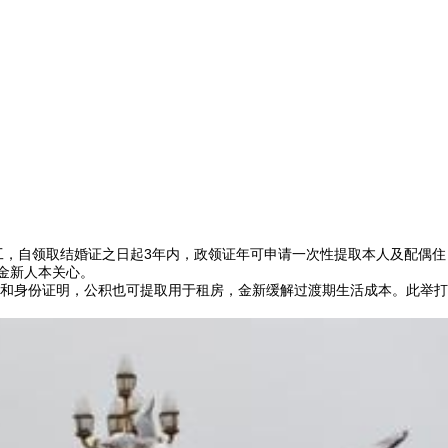
工，自领取结婚证之日起3年内，政领证年可申请一次性提取本人及配偶住
金新人本关心。
和身份证明，公积也可提取用于租房，金新
缓解过渡期生活成本。此举打