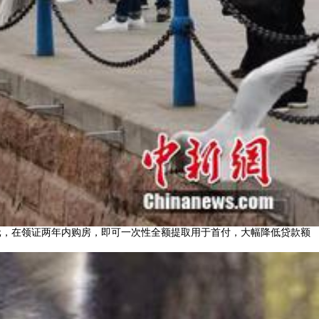
元，在领证两年内购房，即可一次性全额提取用于首付，大幅降低贷款额