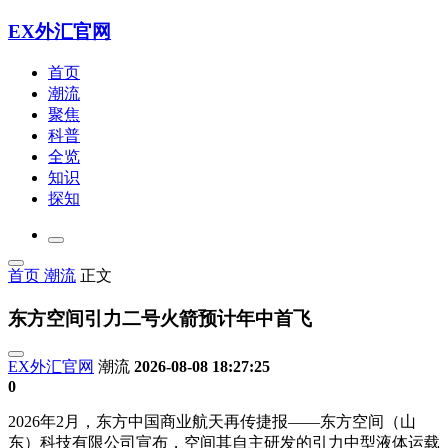
EX外汇官网
首页
潮流
聚焦
科普
全览
知识
探知
首页
潮流
正文
东方空间引力二号火箭预计年中首飞
EX外汇官网
潮流
2026-08-08 18:27:25
0
2026年2月，东方中国商业航天再传捷报——东方空间（山
东）科技有限公司宣布，空间其自主研发的引力
中型液体运载