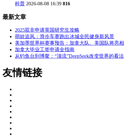
科普
2026-08-08 16:39
816
最新文章
2025双非申请英国研究生攻略
萌娃追风：滑步车赛跑出冰城全民健身新风景
美加墨世界杯赛事预告：加拿大队、美国队将亮相
加拿大毕业工签申请全指南
从钓鱼台到博鳌：“顶流”DeepSeek改变世界的看法
友情链接