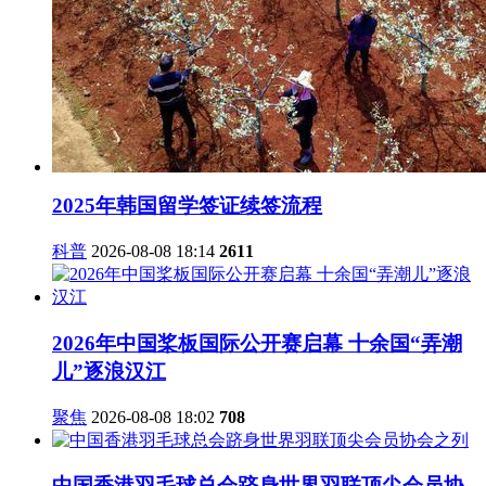
2025年韩国留学签证续签流程
科普
2026-08-08 18:14
2611
2026年中国桨板国际公开赛启幕 十余国“弄潮
儿”逐浪汉江
聚焦
2026-08-08 18:02
708
中国香港羽毛球总会跻身世界羽联顶尖会员协