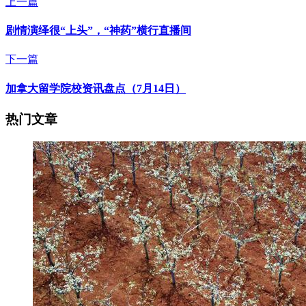
上一篇
剧情演绎很“上头”，“神药”横行直播间
下一篇
加拿大留学院校资讯盘点（7月14日）
热门文章