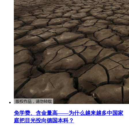
免学费、含金量高——为什么越来越多中国家
庭把目光投向德国本科？