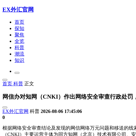
EX外汇官网
首页
探知
聚焦
全览
科普
潮流
知识
首页
科普
正文
网信办对知网（CNKI）作出网络安全审查行政处罚，
EX外汇官网
科普
2026-08-06 17:45:06
0
根据网络安全审查结论及发现的网信网络万元问题和移送的线索
（CNKI）主要运营主体为同方知网（北京）技术有限公司、