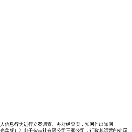
个人信息行为进行立案调查。办对经查实，知网作出
知网
（光盘版）》电子杂志社有限公司三家公司，行政其运营的处罚