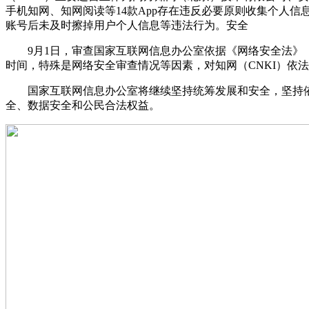
手机知网、知网阅读等14款App存在违反必要原则收集个人
账号后未及时擦掉用户个人信息等违法行为。安全
9月1日，审查国家互联网信息办公室依据《网络安全法》《
时间，特殊是网络安全审查情况等因素，对知网（CNKI）依
国家互联网信息办公室将继续坚持统筹发展和安全，坚持依
全、数据安全和公民合法权益。