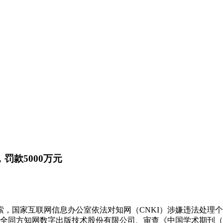
罚款5000万元
，国家互联网信息办公室依法对知网（CNKI）涉嫌违法处理
安全同方知网数字出版技术股份有限公司、审查《中国学术期刊