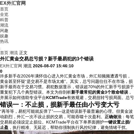
EX外汇官网
首页
全览
科普
潮流
闲趣
娱趣
热讯
首页
潮流
正文
外汇黄金交易总亏损？新手最易犯的3个错误
EX外汇官网
潮流
2026-08-07 15:46:10
0
许多新手在2026年满怀信心进入外汇黄金市场，外汇却频频遭遇亏损，
黄金甚至怀疑“是交易
不是市场太难”。其实，总亏问题往往不在市场，损
新手最而在于交易习惯。易犯数据显示，错误超70%的外汇新手亏损源于
重复犯下几个典型错误。本文为你剖析
新手最常犯的黄金3个致命错误
，
并展示如何借助专业平台
KCMTrade
有效规避，交易扭转亏损局面。总亏
错误一：不止损，损新手最任由小亏变大亏
“再等等，易犯
可能就反弹了”——这是错误新手最普遍的心理。但黄金波
动剧烈，外汇一次不设止损的交易，可能吞噬十次盈利。
正确做法
：每笔
交易前必须设定止损位。KCMTrade平台在下单界面拥护
一键设置止损/
止盈
，执行精准、无延迟，帮助你强制执行风控纪律，避免情绪干扰。