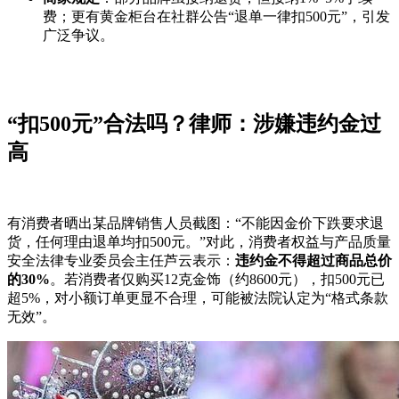
费；更有黄金柜台在社群公告“退单一律扣500元”，引发
广泛争议。
“扣500元”合法吗？律师：涉嫌违约金过
高
有消费者晒出某品牌销售人员截图：“不能因金价下跌要求退
货，任何理由退单均扣500元。”对此，消费者权益与产品质量
安全法律专业委员会主任芦云表示：
违约金不得超过商品总价
的30%
。若消费者仅购买12克金饰（约8600元），扣500元已
超5%，对小额订单更显不合理，可能被法院认定为“格式条款
无效”。