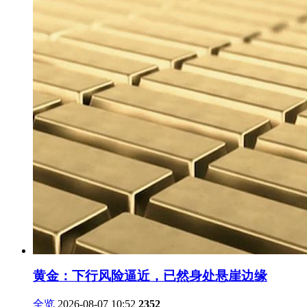
黄金：下行风险逼近，已然身处悬崖边缘
全览
2026-08-07 10:52
2352