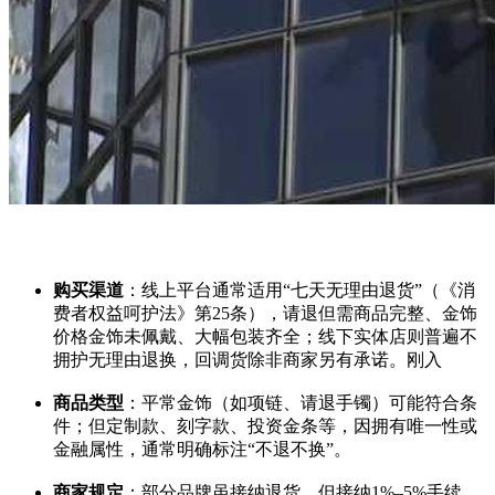
购买渠道
：线上平台通常适用“七天无理由退货”（《消
费者权益呵护法》第25条），请退但需商品完整、金饰
价格金饰未佩戴、大幅包装齐全；线下实体店则普遍不
拥护无理由退换，回调货除非商家另有承诺。刚入
商品类型
：平常金饰（如项链、请退
手镯）可能符合条
件；但定制款、刻字款、投资金条等，因拥有唯一性或
金融属性，通常明确标注“不退不换”。
商家规定
：部分品牌虽接纳退货，但接纳1%–5%手续