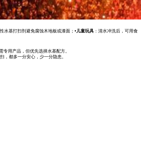
性水基打扫剂避免腐蚀木地板或漆面；•
儿童玩具
：清水冲洗后，可用食
仍需专用产品，但优先选择水基配方。
扫，都多一分安心，少一分隐患。