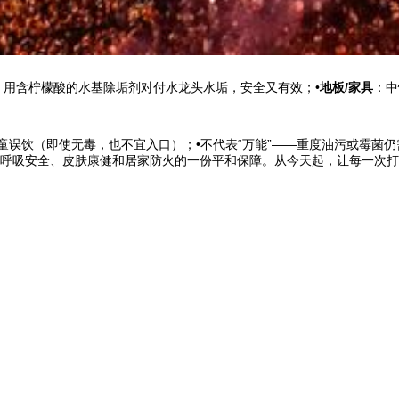
：用含柠檬酸的水基除垢剂对付水龙头水垢，安全又有效；•
地板/家具
：中
童误饮（即使无毒，也不宜入口）；•不代表“万能”——重度油污或霉菌
呼吸安全、皮肤康健和居家防火的一份平和保障。从今天起，让每一次打